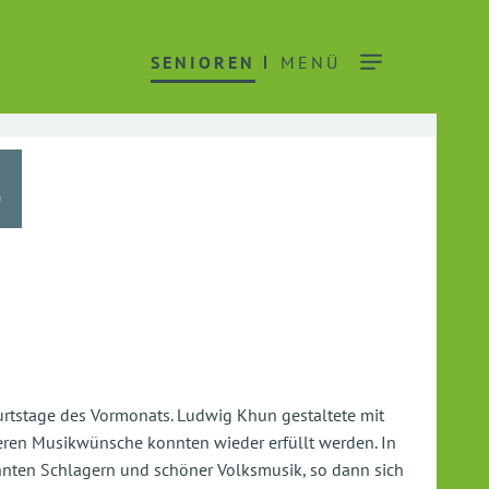
SENIOREN
MENÜ
5
eburtstage des Vormonats. Ludwig Khun gestaltete mit
ren Musikwünsche konnten wieder erfüllt werden. In
nnten Schlagern und schöner Volksmusik, so dann sich