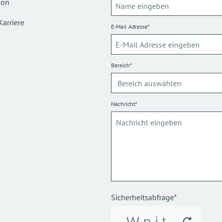
ion
Karriere
E-Mail Adresse*
Bereich*
Nachricht*
Sicherheitsabfrage*