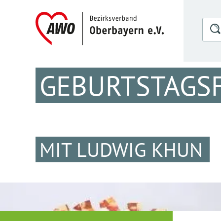
GEBURTSTAGSF
MIT LUDWIG KHUN