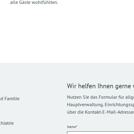
alle Gäste wohlfühlten.
Wir helfen Ihnen gerne 
Nutzen Sie das Formular für all
d Familie
Hauptverwaltung. Einrichtungsspez
über die Kontakt-E-Mail-Adressen
hiatrie
Name*