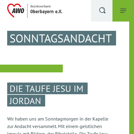
SONNTAGSANDACHT
DIE TAUFE JESU IM
JORDAN
Wir haben uns am Sonntagmorgen in der Kapelle
zur Andacht versammelt. Mit einem geistlichen
Impuls mit Bildern, der Bibelstelle „Die Taufe Jesu