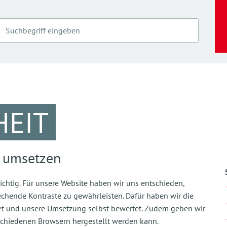
HEIT
e umsetzen
 wichtig. Für unsere Website haben wir uns entschieden,
rechende Kontraste zu gewährleisten. Dafür haben wir die
stet und unsere Umsetzung selbst bewertet. Zudem geben wir
rschiedenen Browsern hergestellt werden kann.