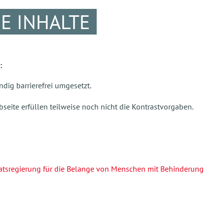
E INHALTE
:
ndig barrierefrei umgesetzt.
eite erfüllen teilweise noch nicht die Kontrastvorgaben.
taatsregierung für die Belange von Menschen mit Behinderung