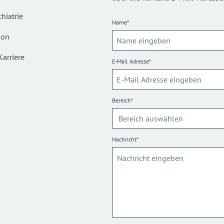
hiatrie
Name*
ion
Karriere
E-Mail Adresse*
Bereich*
Nachricht*