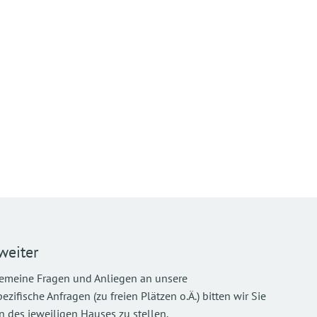
weiter
gemeine Fragen und Anliegen an unsere
ifische Anfragen (zu freien Plätzen o.Ä.) bitten wir Sie
 des jeweiligen Hauses zu stellen.