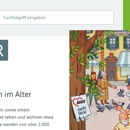
R
 im Alter
ren sowie einem
amt leben und wohnen etwa
ie werden von über 2.000