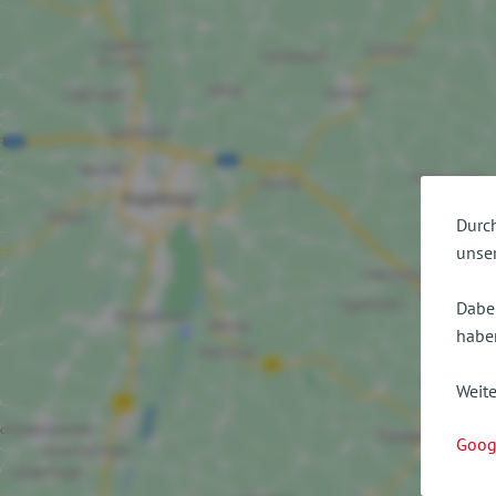
Durch
unser
Dabei
haben
Weite
Goog