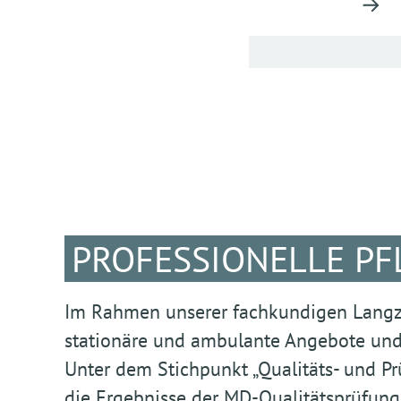
PROFESSIONELLE PF
Im Rahmen unserer fachkundigen Langze
stationäre und ambulante Angebote und 
Unter dem Stichpunkt „Qualitäts- und Prü
die Ergebnisse der MD-Qualitätsprüfung