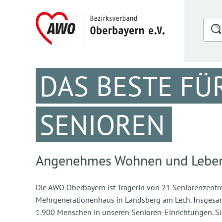
DAS BESTE FÜ
SENIOREN
Angenehmes Wohnen und Leben
Die AWO Oberbayern ist Trägerin von 21 Seniorenzent
Mehrgenerationenhaus in Landsberg am Lech. Insges
1.900 Menschen in unseren Senioren-Einrichtungen. S