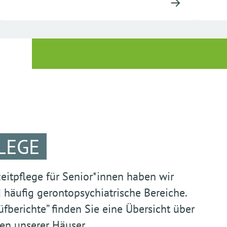
LEGE
itpflege für Senior*innen haben wir
häufig gerontopsychiatrische Bereiche.
fberichte” finden Sie eine Übersicht über
en unserer Häuser.