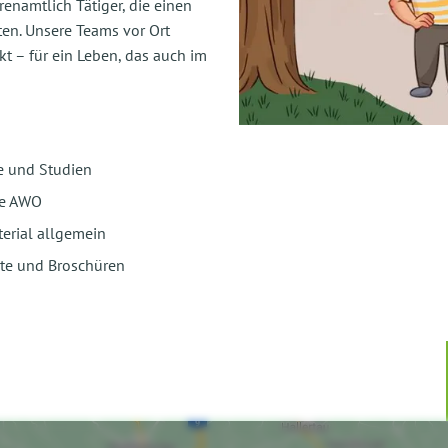
enamtlich Tätiger, die einen
ten. Unsere Teams vor Ort
t – für ein Leben, das auch im
e und Studien
ie AWO
erial allgemein
te und Broschüren