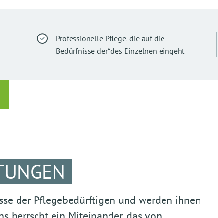
Professionelle Pflege, die auf die
Bedürfnisse der*des Einzelnen eingeht
STUNGEN
isse der Pflegebedürftigen und werden ihnen
ns herrscht ein Miteinander, das von