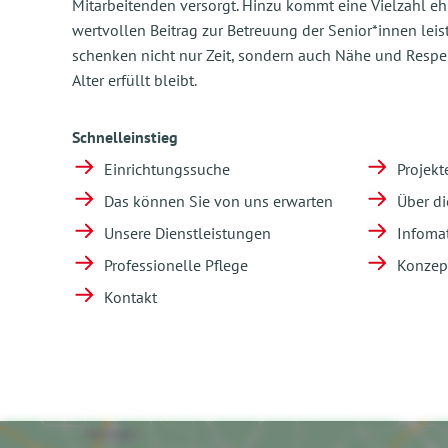
Mitarbeitenden versorgt. Hinzu kommt eine Vielzahl ehr
wertvollen Beitrag zur Betreuung der Senior*innen leis
schenken nicht nur Zeit, sondern auch Nähe und Respek
Alter erfüllt bleibt.
Schnelleinstieg
Einrichtungssuche
Projekt
Das können Sie von uns erwarten
Über d
Unsere Dienstleistungen
Infomat
Professionelle Pflege
Konzep
Kontakt