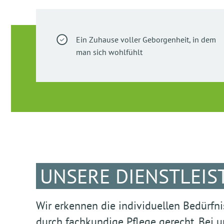
Ein Zuhause voller Geborgenheit, in dem
man sich wohlfühlt
UNSERE DIENSTLEI
Wir erkennen die individuellen Bedürfn
durch fachkundige Pflege gerecht. Bei u