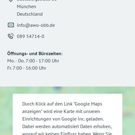
München
Deutschland
info@awo-obb.de
089 54714-0
Öffnungs- und Bürozeiten
:
Mo.
-
Do.
7:00
-
17:00
Uhr
Fr.
7:00
-
16:00
Uhr
Durch Klick auf den Link "Google Maps
anzeigen" wird eine Karte mit unseren
Einrichtungen von Google Inc. geladen.
Dabei werden automatisiert Daten erhoben,
worauf wir keinen Einfluss haben. Wenn Sie