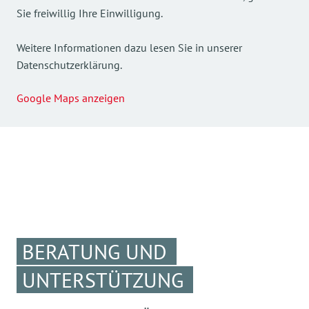
Sie freiwillig Ihre Einwilligung.
Weitere Informationen dazu lesen Sie in unserer
Datenschutzerklärung.
Google Maps anzeigen
BERATUNG UND
UNTERSTÜTZUNG