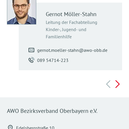
Gernot
Möller-Stahn
Leitung der Fachabteilung
Kinder-, Jugend- und
Familienhilfe
gernot.moeller-stahn@awo-obb.de
089 54714-223
AWO Bezirksverband Oberbayern e.V.
Edelsbergstraße 10