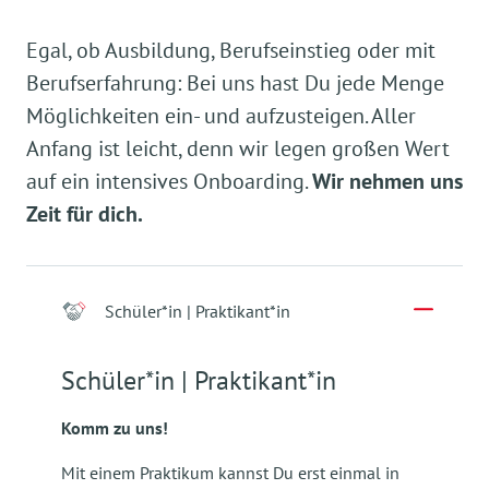
Egal, ob Ausbildung, Berufseinstieg oder mit
Berufserfahrung: Bei uns hast Du jede Menge
Möglichkeiten ein- und aufzusteigen. Aller
Anfang ist leicht, denn wir legen großen Wert
auf ein intensives Onboarding.
Wir nehmen uns
Zeit für dich.
Schüler*in | Praktikant*in
Schüler*in | Praktikant*in
Komm zu uns!
Mit einem Praktikum kannst Du erst einmal in