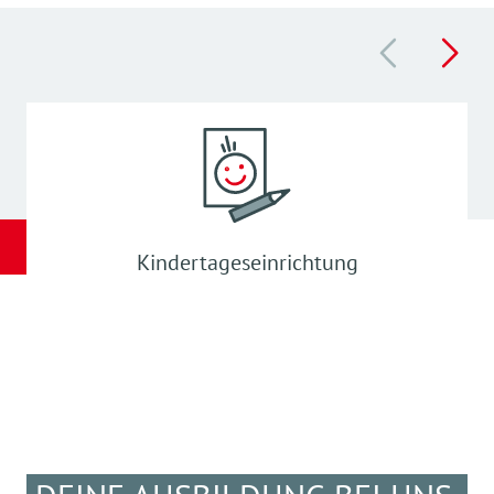
Kindertageseinrichtung