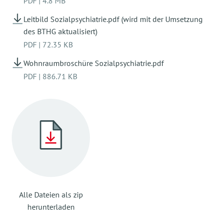
PDF
|
4.8 MB
Leitbild Sozialpsychiatrie.pdf (wird mit der Umsetzung
des BTHG aktualisiert)
PDF
|
72.35 KB
Wohnraumbroschüre Sozialpsychiatrie.pdf
PDF
|
886.71 KB
Alle Dateien als zip
herunterladen