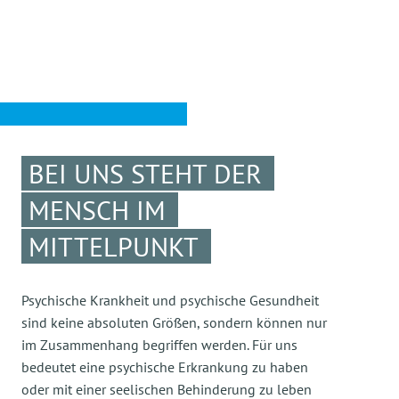
BEI UNS STEHT DER
MENSCH IM
MITTELPUNKT
Psychische Krankheit und psychische Gesundheit
sind keine absoluten Größen, sondern können nur
im Zusammenhang begriffen werden. Für uns
bedeutet eine psychische Erkrankung zu haben
oder mit einer seelischen Behinderung zu leben