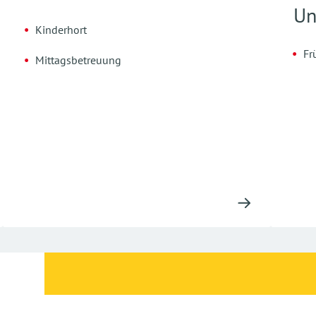
Un
Kinderhort
Fr
Mittagsbetreuung