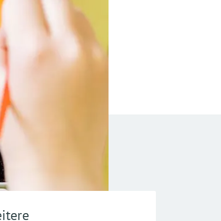
itere