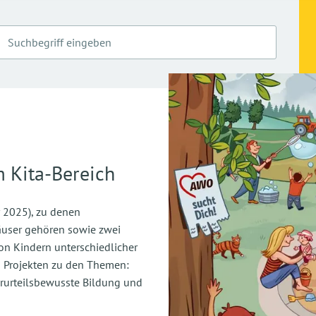
m Kita-Bereich
 2025), zu denen
äuser gehören sowie zwei
on Kindern unterschiedlicher
n Projekten zu den Themen:
urteilsbewusste Bildung und