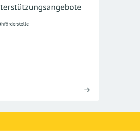
terstützungsangebote
ühförderstelle