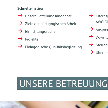
Schnelleinstieg
Unsere Betreuungsangebote
Elterns
AWO Ob
Ziele der pädagogischen Arbeit
Anspre
Einrichtungssuche
Downl
Projekte
Stellen
Pädagogische Qualitätsbegleitung
Über u
UNSERE BETREUUNG