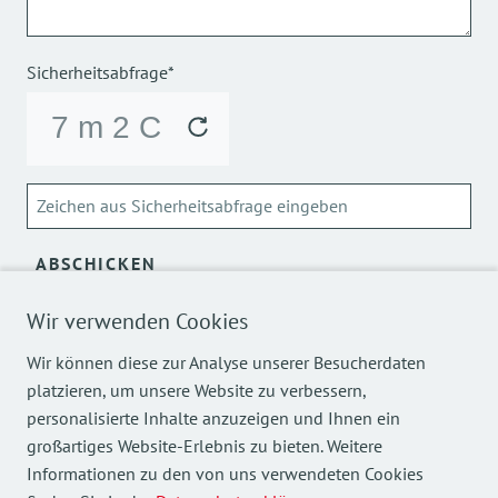
Sicherheitsabfrage*
ABSCHICKEN
Über die Verarbeitung meiner personenbezogenen Daten
Wir verwenden Cookies
kann ich mich
hier
informieren.
Wir können diese zur Analyse unserer Besucherdaten
platzieren, um unsere Website zu verbessern,
personalisierte Inhalte anzuzeigen und Ihnen ein
großartiges Website-Erlebnis zu bieten. Weitere
Informationen zu den von uns verwendeten Cookies