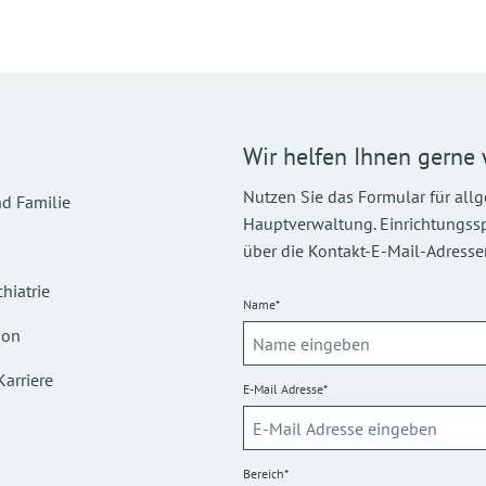
Wir helfen Ihnen gerne 
Nutzen Sie das Formular für all
d Familie
Hauptverwaltung. Einrichtungsspez
über die Kontakt-E-Mail-Adressen
hiatrie
Name*
ion
Karriere
E-Mail Adresse*
Bereich*