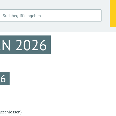
N 2026
6
hlossen)