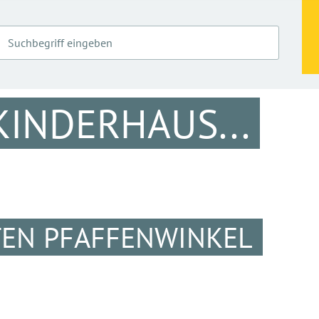
KINDERHAUS...
TTEN PFAFFENWINKEL