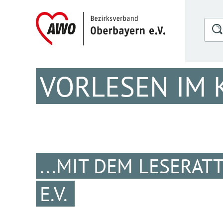
VORLESEN IM 
...MIT DEM LESERA
E.V.