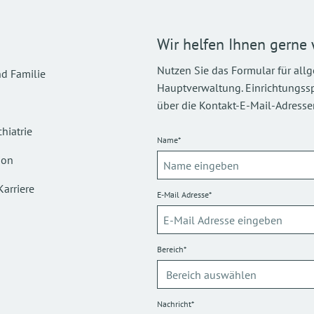
Wir helfen Ihnen gerne 
Nutzen Sie das Formular für all
d Familie
Hauptverwaltung. Einrichtungsspez
über die Kontakt-E-Mail-Adressen
hiatrie
Name*
ion
Karriere
E-Mail Adresse*
Bereich*
Nachricht*