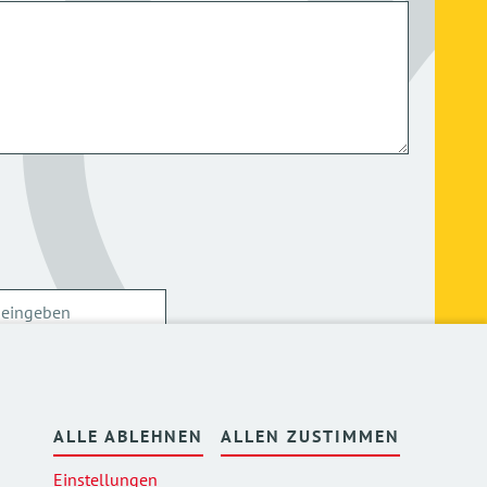
ersonenbezogenen Daten kann ich mich
hier
ALLE ABLEHNEN
ALLEN ZUSTIMMEN
Einstellungen