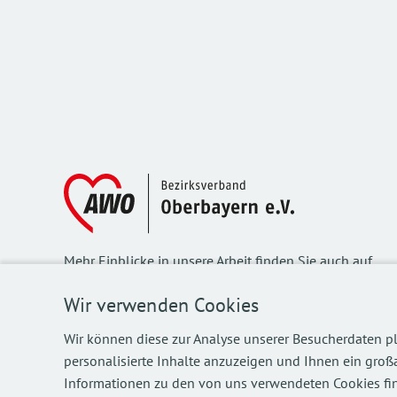
Mehr Einblicke in unsere Arbeit finden Sie auch auf
unseren Social Media Kanälen.
Wir verwenden Cookies
Wir können diese zur Analyse unserer Besucherdaten pl
personalisierte Inhalte anzuzeigen und Ihnen ein großa
©
2026
AWO Bezirksverband Oberbayern e.V.
Informationen zu den von uns verwendeten Cookies fin