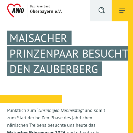
MAISACHER
PRINZENPAAR BESUCHT
DEN ZAUBERBERG
Pünktlich zum “
Unsinnigen Donnerstag
” und somit
zum Start der heißen Phase des jährlichen
närrischen Treibens besuchte uns heute das
Maisacher Prinzenpaar 2026
und erfreute die