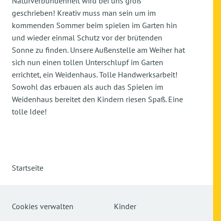
Naturverbundenheit wird bei uns groß
geschrieben! Kreativ muss man sein um im
kommenden Sommer beim spielen im Garten hin
und wieder einmal Schutz vor der brütenden
Sonne zu finden. Unsere Außenstelle am Weiher hat
sich nun einen tollen Unterschlupf im Garten
errichtet, ein Weidenhaus. Tolle Handwerksarbeit!
Sowohl das erbauen als auch das Spielen im
Weidenhaus bereitet den Kindern riesen Spaß. Eine
tolle Idee!
Startseite
Cookies verwalten
Kinder