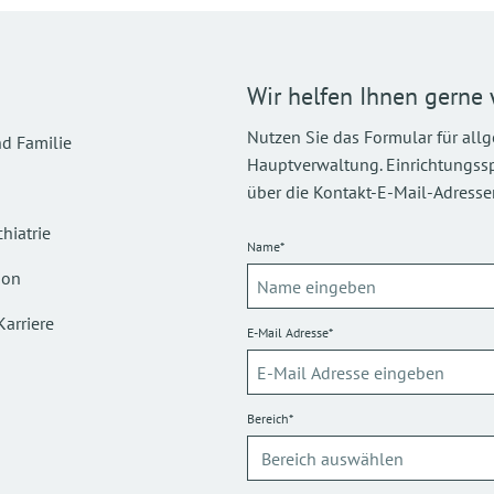
Wir helfen Ihnen gerne 
Nutzen Sie das Formular für all
d Familie
Hauptverwaltung. Einrichtungsspez
über die Kontakt-E-Mail-Adressen
hiatrie
Name*
ion
Karriere
E-Mail Adresse*
Bereich*