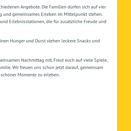
hiedenen Angebote. Die Familien dürfen sich auf vier
g und gemeinsames Erleben im Mittelpunkt stehen.
d Erlebnisstationen, die für zusätzliche Freude und
kleinen Hunger und Durst stehen leckere Snacks und
einsamen Nachmittag mit. Freut euch auf viele Spiele,
lie. Wir freuen uns schon jetzt darauf, gemeinsam
d schöner Momente zu erleben.