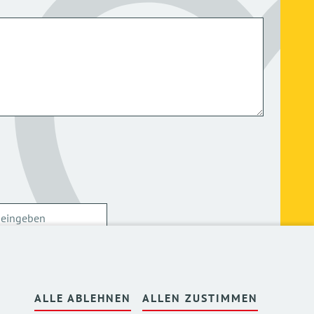
ersonenbezogenen Daten kann ich mich
hier
ALLE ABLEHNEN
ALLEN ZUSTIMMEN