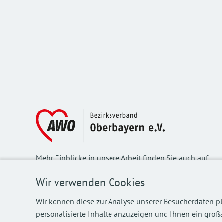
Mehr Einblicke in unsere Arbeit finden Sie auch auf
unseren Social Media Kanälen.
Wir verwenden Cookies
Wir können diese zur Analyse unserer Besucherdaten pl
personalisierte Inhalte anzuzeigen und Ihnen ein großa
©
2026
AWO Bezirksverband Oberbayern e.V.