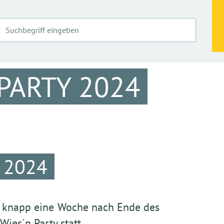
PARTY 2024
 2024
 - knapp eine Woche nach Ende des
Wies´n Party statt.