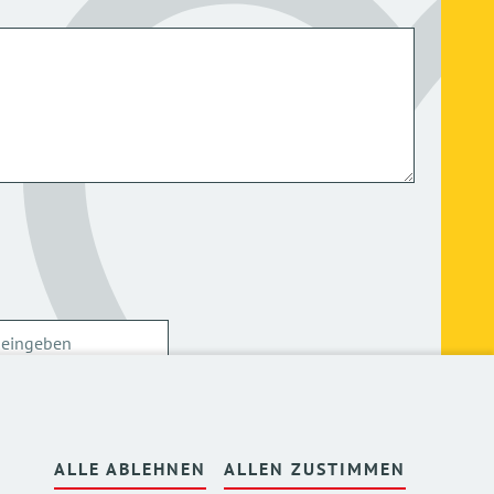
ersonenbezogenen Daten kann ich mich
hier
ALLE ABLEHNEN
ALLEN ZUSTIMMEN