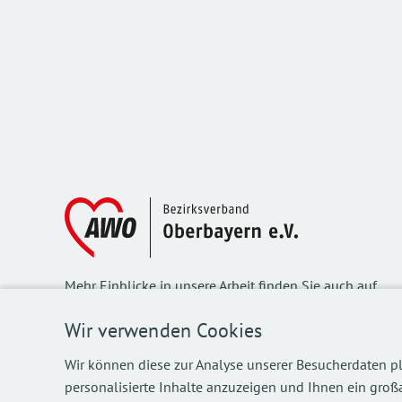
Mehr Einblicke in unsere Arbeit finden Sie auch auf
unseren Social Media Kanälen.
Wir verwenden Cookies
Wir können diese zur Analyse unserer Besucherdaten pl
personalisierte Inhalte anzuzeigen und Ihnen ein großa
©
2026
AWO Bezirksverband Oberbayern e.V.