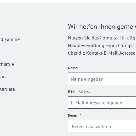
Wir helfen Ihnen gerne 
Nutzen Sie das Formular für all
d Familie
Hauptverwaltung. Einrichtungsspez
über die Kontakt-E-Mail-Adressen
hiatrie
Name*
ion
Karriere
E-Mail Adresse*
Bereich*