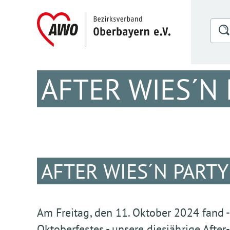
AFTER WIES´N 
AFTER WIES´N PARTY
Am Freitag, den 11. Oktober 2024 fand
Oktoberfestes - unsere diesjährige After-