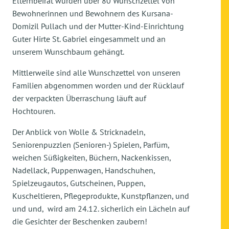
Elternbeirat wurden über 80 Wunschzettel von
Bewohnerinnen und Bewohnern des Kursana-
Domizil Pullach und der Mutter-Kind-Einrichtung
Guter Hirte St. Gabriel eingesammelt und an
unserem Wunschbaum gehängt.
Mittlerweile sind alle Wunschzettel von unseren
Familien abgenommen worden und der Rücklauf
der verpackten Überraschung läuft auf
Hochtouren.
Der Anblick von Wolle & Stricknadeln,
Seniorenpuzzlen (Senioren-) Spielen, Parfüm,
weichen Süßigkeiten, Büchern, Nackenkissen,
Nadellack, Puppenwagen, Handschuhen,
Spielzeugautos, Gutscheinen, Puppen,
Kuscheltieren, Pflegeprodukte, Kunstpflanzen, und
und und, wird am 24.12. sicherlich ein Lächeln auf
die Gesichter der Beschenken zaubern!