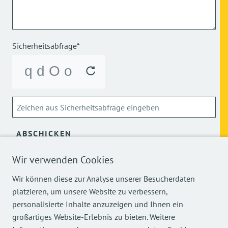
Sicherheitsabfrage*
ABSCHICKEN
Wir verwenden Cookies
Über die Verarbeitung meiner personenbezogenen Daten
kann ich mich
hier
informieren.
Wir können diese zur Analyse unserer Besucherdaten
platzieren, um unsere Website zu verbessern,
personalisierte Inhalte anzuzeigen und Ihnen ein
großartiges Website-Erlebnis zu bieten. Weitere