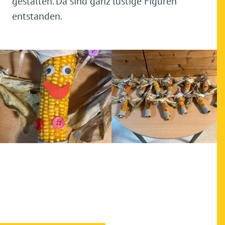
gestalten. Da sind ganz lustige Figuren
entstanden.