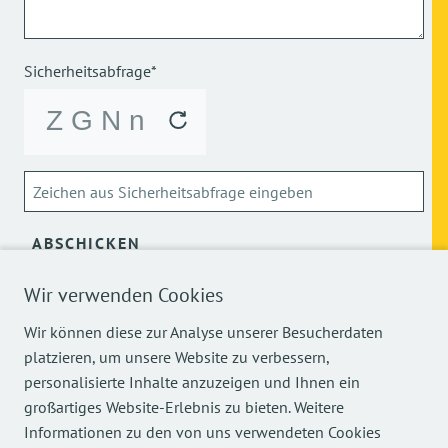
Sicherheitsabfrage*
ABSCHICKEN
Wir verwenden Cookies
Über die Verarbeitung meiner personenbezogenen Daten
kann ich mich
hier
informieren.
Wir können diese zur Analyse unserer Besucherdaten
platzieren, um unsere Website zu verbessern,
personalisierte Inhalte anzuzeigen und Ihnen ein
großartiges Website-Erlebnis zu bieten. Weitere
Informationen zu den von uns verwendeten Cookies