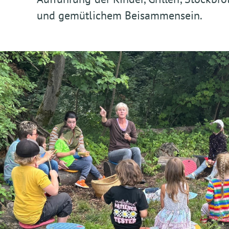
und gemütlichem Beisammensein.