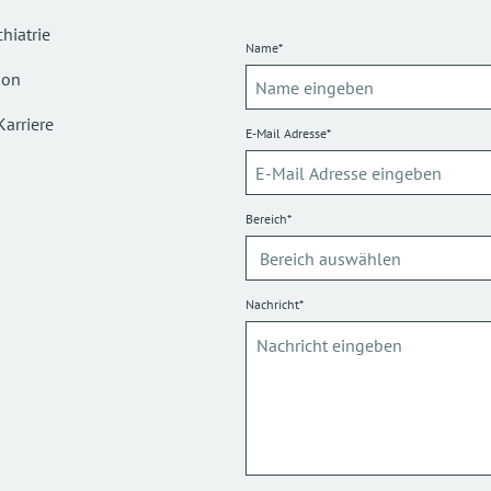
hiatrie
Name*
ion
Karriere
E-Mail Adresse*
Bereich*
Nachricht*