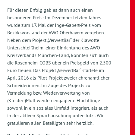
Für diesen Erfolg gab es dann auch einen
besonderen Preis: Im Dezember letzten Jahres
wurde zum 17. Mal der Inge-Gabert-Preis vom
Bezirksvorstand der AWO Oberbayern vergeben.
Neben dem Projekt „VerwertBar“ der Klawotte
Unterschleißheim, einer Einrichtung des AWO-
Kreisverbands München-Land, konnten sich auch
die Rosenheim-COBS über ein Preisgeld von 2.500
Euro freuen. Das Projekt „VerwertBar“ startete im
April 2016 als Pilot-Projekt zweier ehrenamtlicher
Schneiderinnen. Im Zuge des Projekts zur
Vermeidung bzw. Wiederverwertung von
(Kleider-)Müll werden engagierte Flüchtlinge
sowohl in ein soziales Umfeld integriert, als auch
in der aktiven Sprachausübung unterstützt. Wir
gratulieren allen Beteiligten sehr herzlich.