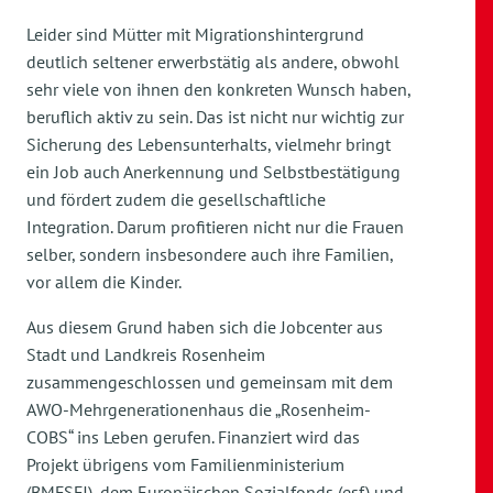
Leider sind Mütter mit Migrationshintergrund
deutlich seltener erwerbstätig als andere, obwohl
sehr viele von ihnen den konkreten Wunsch haben,
beruflich aktiv zu sein. Das ist nicht nur wichtig zur
Sicherung des Lebensunterhalts, vielmehr bringt
ein Job auch Anerkennung und Selbstbestätigung
und fördert zudem die gesellschaftliche
Integration. Darum profitieren nicht nur die Frauen
selber, sondern insbesondere auch ihre Familien,
vor allem die Kinder.
Aus diesem Grund haben sich die Jobcenter aus
Stadt und Landkreis Rosenheim
zusammengeschlossen und gemeinsam mit dem
AWO-Mehrgenerationenhaus die „Rosenheim-
COBS“ ins Leben gerufen. Finanziert wird das
Projekt übrigens vom Familienministerium
(BMFSFJ), dem Europäischen Sozialfonds (esf) und