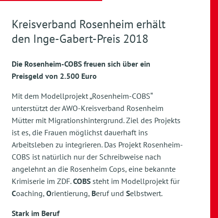
Kreisverband Rosenheim erhält
den Inge-Gabert-Preis 2018
Die Rosenheim-COBS freuen sich über ein
Preisgeld von 2.500 Euro
Mit dem Modellprojekt „Rosenheim-COBS“
unterstützt der AWO-Kreisverband Rosenheim
Mütter mit Migrationshintergrund. Ziel des Projekts
ist es, die Frauen möglichst dauerhaft ins
Arbeitsleben zu integrieren. Das Projekt Rosenheim-
COBS ist natürlich nur der Schreibweise nach
angelehnt an die Rosenheim Cops, eine bekannte
Krimiserie im ZDF.
COBS
steht im Modellprojekt für
C
oaching,
O
rientierung,
B
eruf und
S
elbstwert.
Stark im Beruf