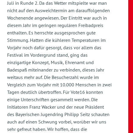
Juli in Runde 2. Da das Wetter mitspielte war man
nicht auf den Ausweichtermin am darauffolgenden
Wochenende angewiesen. Der Eintritt war auch in
diesem Jahr im geringen regulären Freibadpreis
enthalten. Es herrschte ausgesprochen gute
Stimmung. Hatten die kühleren Temperaturen im
Vorjahr noch dafür gesorgt, dass vor allem das
Festival im Vordergrund stand, ging das
einzigartige Konzept, Musik, Ehrenamt und
Badespaß miteinander zu verbinden, dieses Jahr
weitaus mehr auf. Die Besucherzahl wurde im
Vergleich zum Vorjahr mit 10.000 Menschen in zwei
Tagen deutlich übertroffen. Für Vote16 konnten
einige Unterschriften gesammelt werden. Die
Initiatoren Franz Wacker und der neue Präsident
des Bayerischen Jugendring Philipp Seitz schauten
auch auf einen Schwung vorbei, worüber wir uns
sehr gefreut haben. Wir hoffen, dass die