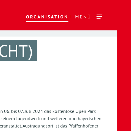
ORGANISATION
MENÜ
ICHT)
06. bis 07. Juli 2024 das kostenlose Open Park
n, seinem Jugendwerk und weiteren oberbayerischen
anstaltet. Austragungsort ist das Pfaffenhofener