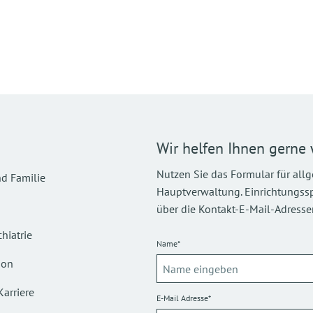
Wir helfen Ihnen gerne 
Nutzen Sie das Formular für all
d Familie
Hauptverwaltung. Einrichtungsspez
über die Kontakt-E-Mail-Adressen
hiatrie
Name*
ion
Karriere
E-Mail Adresse*