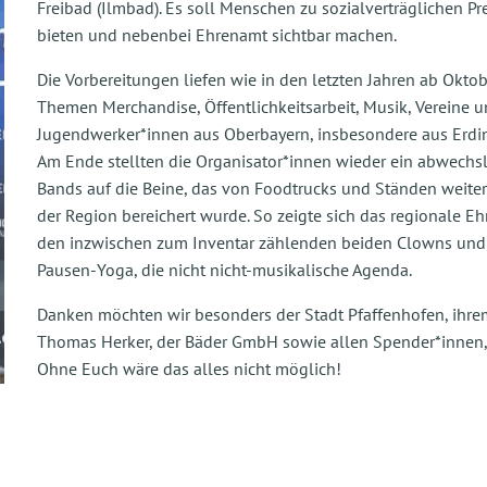
Freibad (Ilmbad). Es soll Menschen zu sozialverträglichen P
bieten und nebenbei Ehrenamt sichtbar machen.
Die Vorbereitungen liefen wie in den letzten Jahren ab Okt
Themen Merchandise, Öffentlichkeitsarbeit, Musik, Vereine u
Jugendwerker*innen aus Oberbayern, insbesondere aus Erdi
Am Ende stellten die Organisator*innen wieder ein abwech
Bands auf die Beine, das von Foodtrucks und Ständen weite
der Region bereichert wurde. So zeigte sich das regionale 
den inzwischen zum Inventar zählenden beiden Clowns und z
Pausen-Yoga, die nicht nicht-musikalische Agenda.
Danken möchten wir besonders der Stadt Pfaffenhofen, ihre
Thomas Herker, der Bäder GmbH sowie allen Spender*innen, d
Ohne Euch wäre das alles nicht möglich!