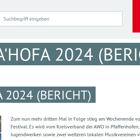
'HOFA 2024 (BER
 2024 (BERICHT)
Zum nun mehr dritten Mal in Folge stieg am Wochenende von 
Festival. Es wird vom Kreisverband der AWO in Pfaffenhofe
Jugendwerken sowie zwei weiteren lokalen Musikvereinen ver