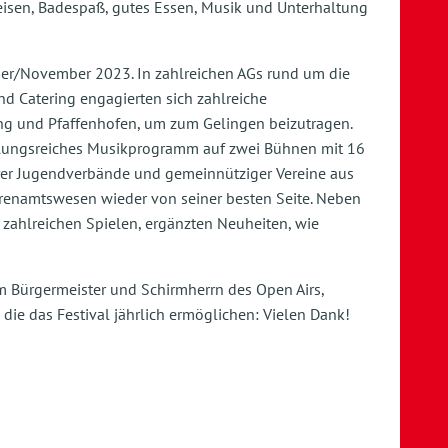
reisen, Badespaß, gutes Essen, Musik und Unterhaltung
ober/November 2023. In zahlreichen AGs rund um die
nd Catering engagierten sich zahlreiche
ng und Pfaffenhofen, um zum Gelingen beizutragen.
slungsreiches Musikprogramm auf zwei Bühnen mit 16
rer Jugendverbände und gemeinnütziger Vereine aus
Ehrenamtswesen wieder von seiner besten Seite. Neben
ahlreichen Spielen, ergänzten Neuheiten, wie
m Bürgermeister und Schirmherrn des Open Airs,
ie das Festival jährlich ermöglichen: Vielen Dank!