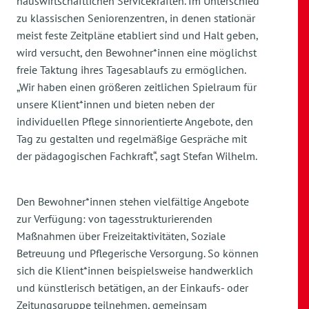
hauswirtschaftlichen Servicekräften. Im Unterschied
zu klassischen Seniorenzentren, in denen stationär
meist feste Zeitpläne etabliert sind und Halt geben,
wird versucht, den Bewohner*innen eine möglichst
freie Taktung ihres Tagesablaufs zu ermöglichen.
„Wir haben einen größeren zeitlichen Spielraum für
unsere Klient*innen und bieten neben der
individuellen Pflege sinnorientierte Angebote, den
Tag zu gestalten und regelmäßige Gespräche mit
der pädagogischen Fachkraft“, sagt Stefan Wilhelm.
Den Bewohner*innen stehen vielfältige Angebote
zur Verfügung: von tagesstrukturierenden
Maßnahmen über Freizeitaktivitäten, Soziale
Betreuung und Pflegerische Versorgung. So können
sich die Klient*innen beispielsweise handwerklich
und künstlerisch betätigen, an der Einkaufs- oder
Zeitungsgruppe teilnehmen, gemeinsam