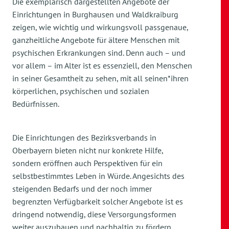
Die exemplarisch dargestellten Angebote der
Einrichtungen in Burghausen und Waldkraiburg
zeigen, wie wichtig und wirkungsvoll passgenaue,
ganzheitliche Angebote für ältere Menschen mit
psychischen Erkrankungen sind. Denn auch – und
vor allem – im Alter ist es essenziell, den Menschen
in seiner Gesamtheit zu sehen, mit all seinen*ihren
körperlichen, psychischen und sozialen
Bedürfnissen.
Die Einrichtungen des Bezirksverbands in
Oberbayern bieten nicht nur konkrete Hilfe,
sondern eröffnen auch Perspektiven für ein
selbstbestimmtes Leben in Würde. Angesichts des
steigenden Bedarfs und der noch immer
begrenzten Verfügbarkeit solcher Angebote ist es
dringend notwendig, diese Versorgungsformen
weiter auszubauen und nachhaltig zu fördern.