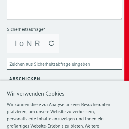
Sicherheitsabfrage*
ABSCHICKEN
Wir verwenden Cookies
Über die Verarbeitung meiner personenbezogenen Daten
kann ich mich
hier
informieren.
Wir können diese zur Analyse unserer Besucherdaten
platzieren, um unsere Website zu verbessern,
personalisierte Inhalte anzuzeigen und Ihnen ein
großartiges Website-Erlebnis zu bieten. Weitere