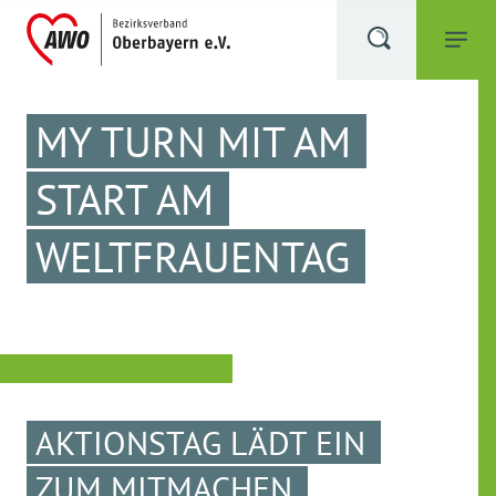
MY TURN MIT AM
START AM
WELTFRAUENTAG
AKTIONSTAG LÄDT EIN
ZUM MITMACHEN