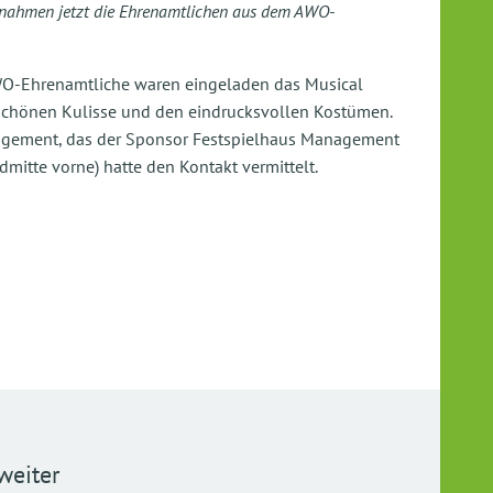
rnahmen jetzt die Ehrenamtlichen aus dem AWO-
WO-Ehrenamtliche waren eingeladen das Musical
r schönen Kulisse und den eindrucksvollen Kostümen.
agement, das der Sponsor Festspielhaus Management
dmitte vorne) hatte den Kontakt vermittelt.
weiter