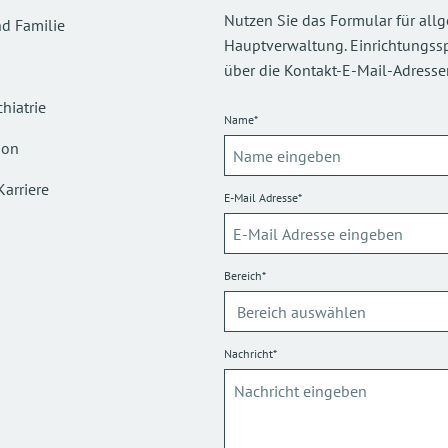
Nutzen Sie das Formular für all
d Familie
Hauptverwaltung. Einrichtungsspez
über die Kontakt-E-Mail-Adressen
hiatrie
Name*
ion
Karriere
E-Mail Adresse*
Bereich*
Nachricht*