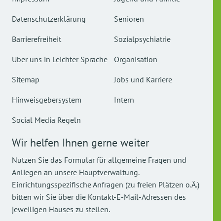
Datenschutzerklärung
Senioren
Barrierefreiheit
Sozialpsychiatrie
Über uns in Leichter Sprache
Organisation
Sitemap
Jobs und Karriere
Hinweisgebersystem
Intern
Social Media Regeln
Wir helfen Ihnen gerne weiter
Nutzen Sie das Formular für allgemeine Fragen und
Anliegen an unsere Hauptverwaltung.
Einrichtungsspezifische Anfragen (zu freien Plätzen o.Ä.)
bitten wir Sie über die Kontakt-E-Mail-Adressen des
jeweiligen Hauses zu stellen.