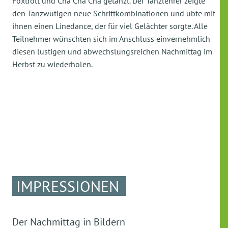
Foxtrott und Cha Cha Cha getanzt. Der Tanzlehrer zeigte
den Tanzwütigen neue Schrittkombinationen und übte mit
ihnen einen Linedance, der für viel Gelächter sorgte. Alle
Teilnehmer wünschten sich im Anschluss einvernehmlich
diesen lustigen und abwechslungsreichen Nachmittag im
Herbst zu wiederholen.
IMPRESSIONEN
Der Nachmittag in Bildern