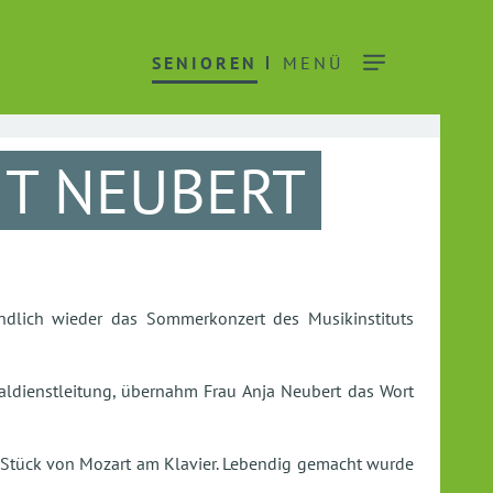
SENIOREN
MENÜ
T NEUBERT
ndlich wieder das Sommerkonzert des Musikinstituts
ldienstleitung, übernahm Frau Anja Neubert das Wort
 Stück von Mozart am Klavier. Lebendig gemacht wurde