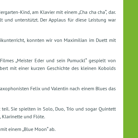
ergarten-Kind, am Klavier mit einem „Cha cha cha“, dar.
t und unterstützt. Der Applaus für diese Leistung war
ikunterricht, konnten wir von Maximilian im Duett mit
Filmes „Meister Eder und sein Pumuckl“ gespielt von
ert mit einer kurzen Geschichte des kleinen Kobolds
Saxophonisten Felix und Valentin nach einem Blues das
l. Sie spielten in Solo, Duo, Trio und sogar Quintett
 Klarinette und Flöte.
g mit einem „Blue Moon“ ab.