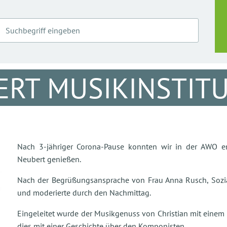
RT MUSIKINSTITU
Nach 3-jähriger Corona-Pause konnten wir in der AWO e
Neubert genießen.
Nach der Begrüßungsansprache von Frau Anna Rusch, Sozia
und moderierte durch den Nachmittag.
Eingeleitet wurde der Musikgenuss von Christian mit einem
dies mit einer Geschichte über den Komponisten.