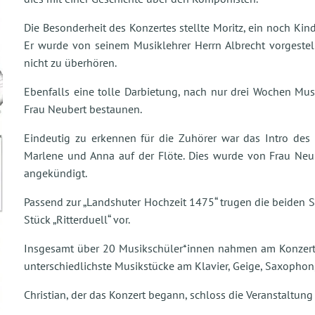
Die Besonderheit des Konzertes stellte Moritz, ein noch Kind
Er wurde von seinem Musiklehrer Herrn Albrecht vorgestell
nicht zu überhören.
Ebenfalls eine tolle Darbietung, nach nur drei Wochen Mus
Frau Neubert bestaunen.
Eindeutig zu erkennen für die Zuhörer war das Intro des 
Marlene und Anna auf der Flöte. Dies wurde von Frau Neub
angekündigt.
Passend zur „Landshuter Hochzeit 1475“ trugen die beiden 
Stück „Ritterduell“ vor.
Insgesamt über 20 Musikschüler*innen nahmen am Konzert tei
unterschiedlichste Musikstücke am Klavier, Geige, Saxophon,
Christian, der das Konzert begann, schloss die Veranstaltun