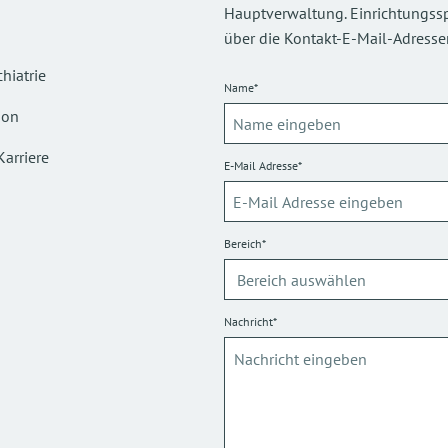
Hauptverwaltung. Einrichtungsspez
über die Kontakt-E-Mail-Adressen
hiatrie
Name*
ion
Karriere
E-Mail Adresse*
Bereich*
Nachricht*