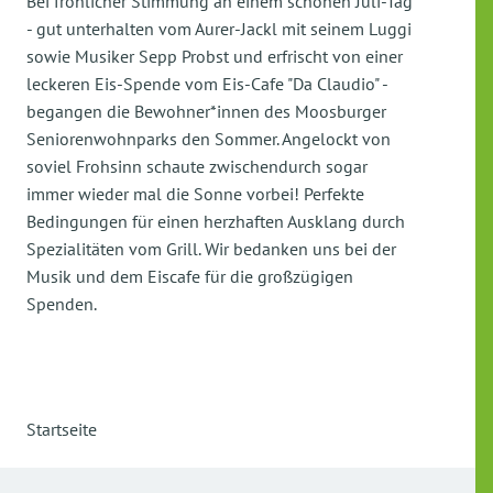
Bei fröhlicher Stimmung an einem schönen Juli-Tag
- gut unterhalten vom Aurer-Jackl mit seinem Luggi
sowie Musiker Sepp Probst und erfrischt von einer
leckeren Eis-Spende vom Eis-Cafe "Da Claudio" -
begangen die Bewohner*innen des Moosburger
Seniorenwohnparks den Sommer. Angelockt von
soviel Frohsinn schaute zwischendurch sogar
immer wieder mal die Sonne vorbei! Perfekte
Bedingungen für einen herzhaften Ausklang durch
Spezialitäten vom Grill. Wir bedanken uns bei der
Musik und dem Eiscafe für die großzügigen
Spenden.
Startseite