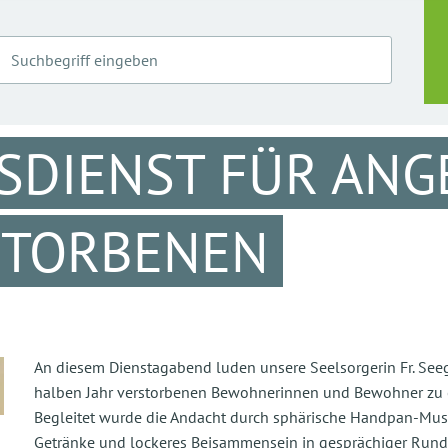
SDIENST FÜR ANG
STORBENEN
An diesem Dienstagabend luden unsere Seelsorgerin Fr. Seeg
halben Jahr verstorbenen Bewohnerinnen und Bewohner zu e
Begleitet wurde die Andacht durch sphärische Handpan-Musi
Getränke und lockeres Beisammensein in gesprächiger Rund