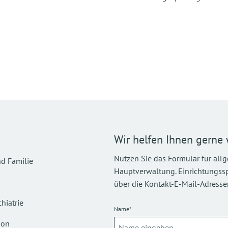
Wir helfen Ihnen gerne 
Nutzen Sie das Formular für all
d Familie
Hauptverwaltung. Einrichtungsspez
über die Kontakt-E-Mail-Adressen
hiatrie
Name*
ion