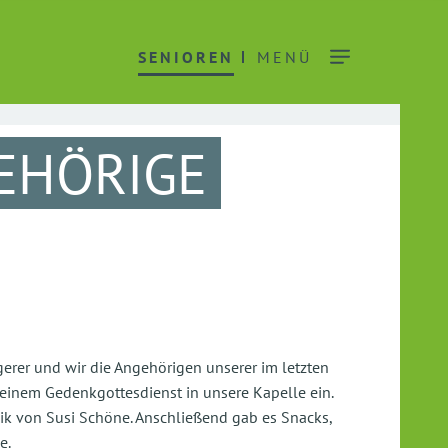
SENIOREN
MENÜ
EHÖRIGE
erer und wir die Angehörigen unserer im letzten
inem Gedenkgottesdienst in unsere Kapelle ein.
k von Susi Schöne. Anschließend gab es Snacks,
e.