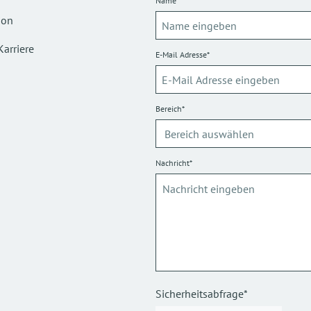
Name*
ion
Karriere
E-Mail Adresse*
Bereich*
Nachricht*
Sicherheitsabfrage*