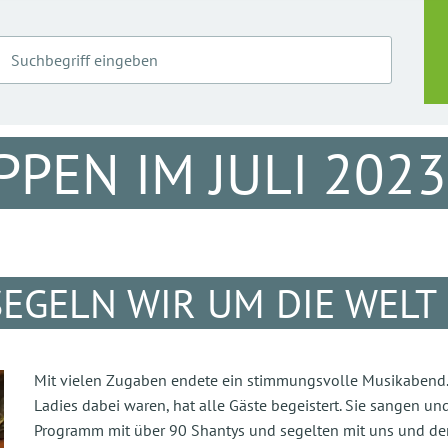
EN IM JULI 2023
SEGELN WIR UM DIE WELT
Mit vielen Zugaben endete ein stimmungsvolle Musikabend.
Ladies dabei waren, hat alle Gäste begeistert. Sie sangen un
Programm mit über 90 Shantys und segelten mit uns und den