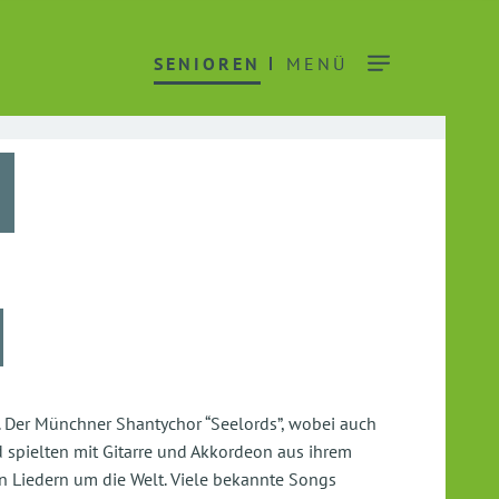
SENIOREN
MENÜ
 Der Münchner Shantychor “Seelords”, wobei auch
d spielten mit Gitarre und Akkordeon aus ihrem
 Liedern um die Welt. Viele bekannte Songs