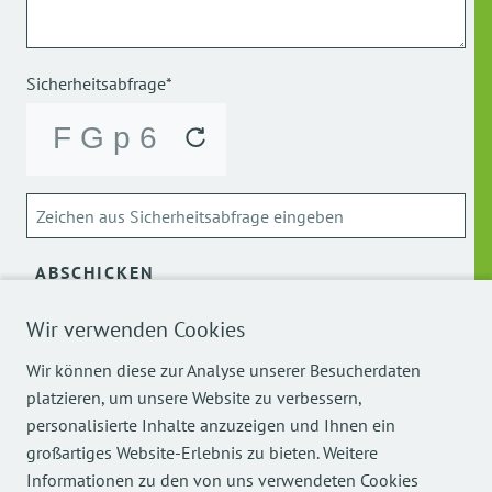
Sicherheitsabfrage*
ABSCHICKEN
Wir verwenden Cookies
Über die Verarbeitung meiner personenbezogenen Daten
kann ich mich
hier
informieren.
Wir können diese zur Analyse unserer Besucherdaten
platzieren, um unsere Website zu verbessern,
personalisierte Inhalte anzuzeigen und Ihnen ein
großartiges Website-Erlebnis zu bieten. Weitere
Informationen zu den von uns verwendeten Cookies