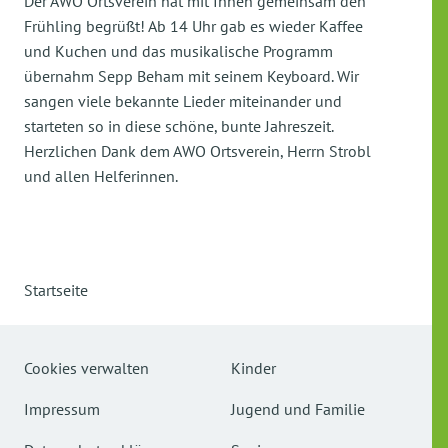
Der AWO Ortsverein hat mit Ihnen gemeinsam den
Frühling begrüßt! Ab 14 Uhr gab es wieder Kaffee
und Kuchen und das musikalische Programm
übernahm Sepp Beham mit seinem Keyboard. Wir
sangen viele bekannte Lieder miteinander und
starteten so in diese schöne, bunte Jahreszeit.
Herzlichen Dank dem AWO Ortsverein, Herrn Strobl
und allen Helferinnen.
Startseite
Cookies verwalten
Kinder
Impressum
Jugend und Familie