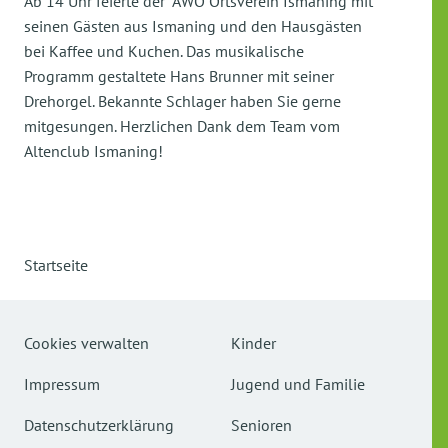
Ab 14 Uhr feierte der AWO Ortsverein Ismaning mit
seinen Gästen aus Ismaning und den Hausgästen
bei Kaffee und Kuchen. Das musikalische
Programm gestaltete Hans Brunner mit seiner
Drehorgel. Bekannte Schlager haben Sie gerne
mitgesungen. Herzlichen Dank dem Team vom
Altenclub Ismaning!
Startseite
Cookies verwalten
Kinder
Impressum
Jugend und Familie
Datenschutzerklärung
Senioren