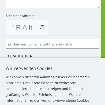
Sicherheitsabfrage*
ABSCHICKEN
Wir verwenden Cookies
Über die Verarbeitung meiner personenbezogenen Daten
kann ich mich
hier
informieren.
Wir können diese zur Analyse unserer Besucherdaten
platzieren, um unsere Website zu verbessern,
personalisierte Inhalte anzuzeigen und Ihnen ein
großartiges Website-Erlebnis zu bieten. Weitere
Informationen zu den von uns verwendeten Cookies