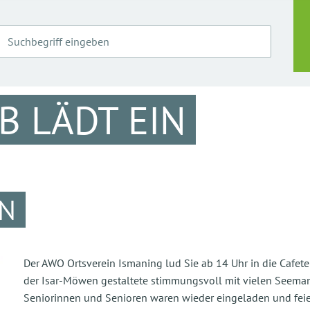
B LÄDT EIN
EN
Der AWO Ortsverein Ismaning lud Sie ab 14 Uhr in die Cafete
der Isar-Möwen gestaltete stimmungsvoll mit vielen Seema
Seniorinnen und Senioren waren wieder eingeladen und feiert