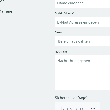
ion
Karriere
E-Mail Adresse*
Bereich*
Nachricht*
Sicherheitsabfrage*