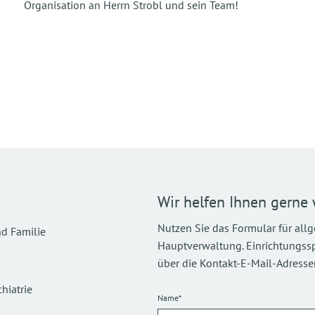
Organisation an Herrn Strobl und sein Team!
Wir helfen Ihnen gerne 
Nutzen Sie das Formular für all
d Familie
Hauptverwaltung. Einrichtungsspez
über die Kontakt-E-Mail-Adressen
hiatrie
Name*