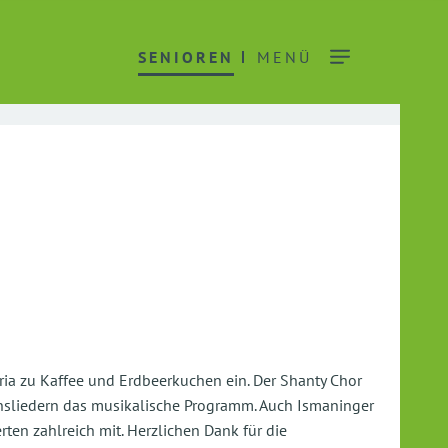
SENIOREN
MENÜ
ria zu Kaffee und Erdbeerkuchen ein. Der Shanty Chor
nsliedern das musikalische Programm. Auch Ismaninger
en zahlreich mit. Herzlichen Dank für die