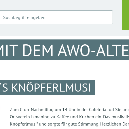
MIT DEM AWO-ALT
´S KNÖPFERLMUSI
Zum Club-Nachmittag um 14 Uhr in der Cafeteria lud Sie u
Ortsverein Ismaning zu Kaffee und Kuchen ein. Das musika
Knöpferlmusi” und sorgte für gute Stimmung. Herzlichen Da