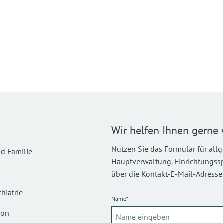
Wir helfen Ihnen gerne 
Nutzen Sie das Formular für all
d Familie
Hauptverwaltung. Einrichtungsspez
über die Kontakt-E-Mail-Adressen
hiatrie
Name*
ion