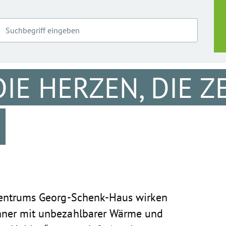
DIE HERZEN, DIE Z
entrums Georg-Schenk-Haus
wirken
hner mit unbezahlbarer Wärme und