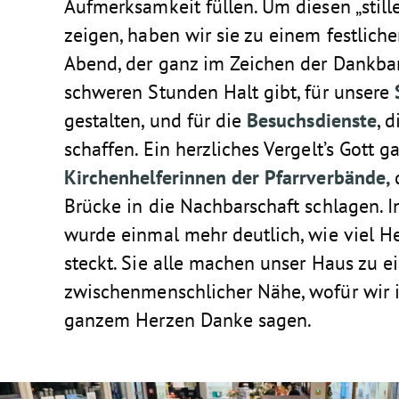
Aufmerksamkeit füllen. Um diesen „stil
zeigen, haben wir sie zu einem festlich
Abend, der ganz im Zeichen der Dankbar
schweren Stunden Halt gibt, für unsere
gestalten, und für die
Besuchsdienste
, 
schaffen. Ein herzliches Vergelt’s Gott 
Kirchenhelferinnen der Pfarrverbände,
Brücke in die Nachbarschaft schlagen.
wurde einmal mehr deutlich, wie viel H
steckt. Sie alle machen unser Haus zu e
zwischenmenschlicher Nähe, wofür wi
ganzem Herzen Danke sagen.