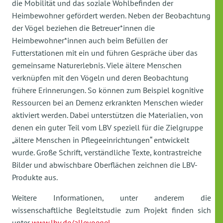
die Mobilität und das soziale Wohlbefinden der
Heimbewohner gefördert werden. Neben der Beobachtung
der Vögel beziehen die Betreuer*innen die
Heimbewohner*innen auch beim Befüllen der
Futterstationen mit ein und führen Gespräche über das
gemeinsame Naturerlebnis. Viele ältere Menschen
verknüpfen mit den Vögeln und deren Beobachtung
frühere Erinnerungen. So können zum Beispiel kognitive
Ressourcen bei an Demenz erkrankten Menschen wieder
aktiviert werden. Dabei unterstützen die Materialien, von
denen ein guter Teil vom LBV speziell für die Zielgruppe
„ältere Menschen in Pflegeeinrichtungen“ entwickelt
wurde. Große Schrift, verständliche Texte, kontrastreiche
Bilder und abwischbare Oberflächen zeichnen die LBV-
Produkte aus.
Weitere Informationen, unter anderem die
wissenschaftliche Begleitstudie zum Projekt finden sich
unter
www.lbv.de/allevoegel
.