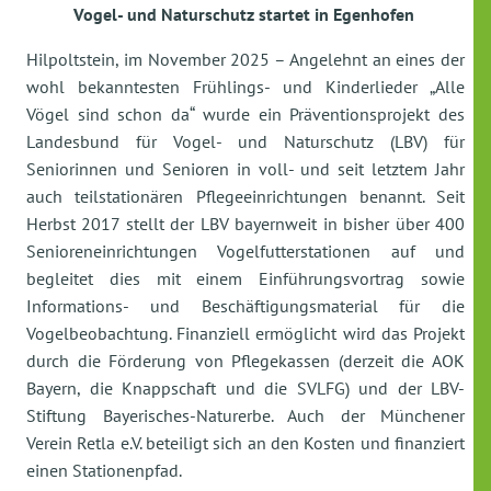
Vogel- und Naturschutz startet in Egenhofen
Hilpoltstein, im November 2025 – Angelehnt an eines der
wohl bekanntesten Frühlings- und Kinderlieder „Alle
Vögel sind schon da“ wurde ein Präventionsprojekt des
Landesbund für Vogel- und Naturschutz (LBV) für
Seniorinnen und Senioren in voll- und seit letztem Jahr
auch teilstationären Pflegeeinrichtungen benannt. Seit
Herbst 2017 stellt der LBV bayernweit in bisher über 400
Senioreneinrichtungen Vogelfutterstationen auf und
begleitet dies mit einem Einführungsvortrag sowie
Informations- und Beschäftigungsmaterial für die
Vogelbeobachtung. Finanziell ermöglicht wird das Projekt
durch die Förderung von Pflegekassen (derzeit die AOK
Bayern, die Knappschaft und die SVLFG) und der LBV-
Stiftung Bayerisches-Naturerbe. Auch der Münchener
Verein Retla e.V. beteiligt sich an den Kosten und finanziert
einen Stationenpfad.