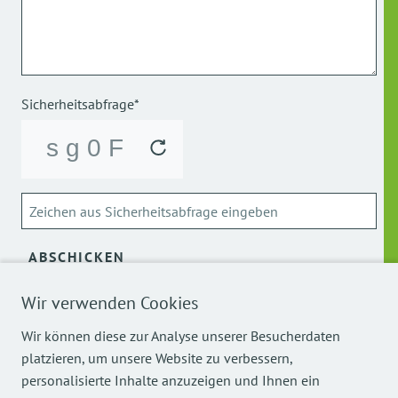
Sicherheitsabfrage*
ABSCHICKEN
Wir verwenden Cookies
Über die Verarbeitung meiner personenbezogenen Daten
kann ich mich
hier
informieren.
Wir können diese zur Analyse unserer Besucherdaten
platzieren, um unsere Website zu verbessern,
personalisierte Inhalte anzuzeigen und Ihnen ein