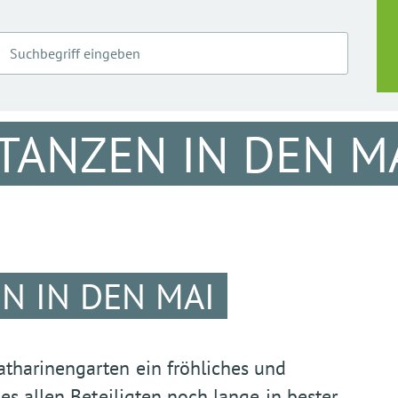
 TANZEN IN DEN M
EN IN DEN MAI
tharinengarten ein fröhliches und
es allen Beteiligten noch lange in bester