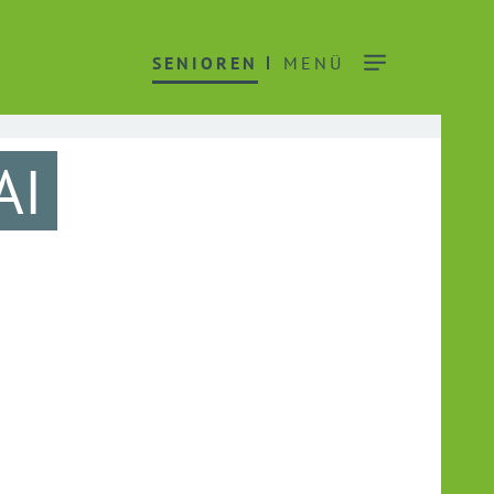
SENIOREN
MENÜ
AI