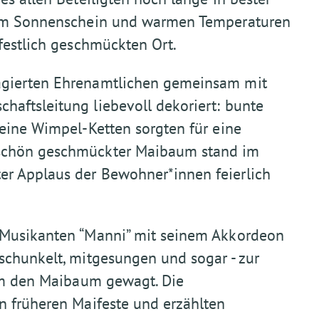
ndem Sonnenschein und warmen Temperaturen
festlich geschmückten Ort.
agierten Ehrenamtlichen gemeinsam mit
aftsleitung liebevoll dekoriert: bunte
leine Wimpel-Ketten sorgten für eine
schön geschmückter Maibaum stand im
r Applaus der Bewohner*innen feierlich
 Musikanten “Manni” mit seinem Akkordeon
schunkelt, mitgesungen und sogar - zur
 um den Maibaum gewagt. Die
n früheren Maifeste und erzählten