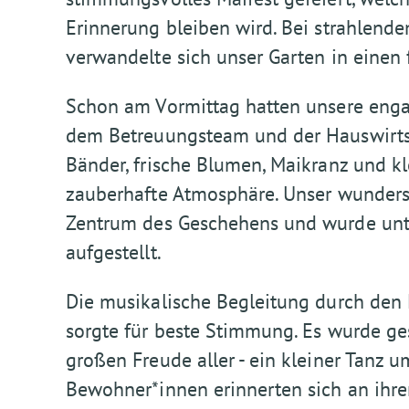
Erinnerung bleiben wird. Bei strahle
verwandelte sich unser Garten in einen 
Schon am Vormittag hatten unsere eng
dem Betreuungsteam und der Hauswirtsch
Bänder, frische Blumen, Maikranz und k
zauberhafte Atmosphäre. Unser wunder
Zentrum des Geschehens und wurde unte
aufgestellt.
Die musikalische Begleitung durch den
sorgte für beste Stimmung. Es wurde ge
großen Freude aller - ein kleiner Tanz
Bewohner*innen erinnerten sich an ihre