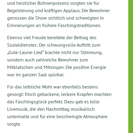
und herzlicher Bühnenpräsenz sorgten sie für
Begeisterung und kräftigen Applaus. Die Bewohner
genossen die Show sichtlich und schwelgten in
Erinnerungen an frühere Faschingstraditionen.
Ebenso viel Freude bereitete der Beitrag des
Sozialdienstes: Der schwungvolle Auftritt zum
„Gute-Laune-Lied“ brachte nicht nur Stimmung,
sondern auch zahlreiche Bewohner zum
Mitklatschen und Mitsingen. Die positive Energie
war im ganzen Saal spürbar.
Für das leibliche Wohl war ebenfalls bestens
gesorgt: frisch gebackene, leckere Krapfen machten
das Faschingsglück perfekt. Dazu gab es tolle
Livemusik, die den Nachmittag musikalisch
untermalte und für eine beschwingte Atmosphäre
sorgte.