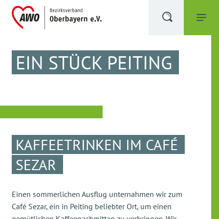
EIN STÜCK PEITING
KAFFEETRINKEN IM CAFÉ
SEZAR
Einen sommerlichen Ausflug unternahmen wir zum
Café Sezar, ein in Peiting beliebter Ort, um einen
gemütlichen Kaffeenachmittag zu verbringen. Wir