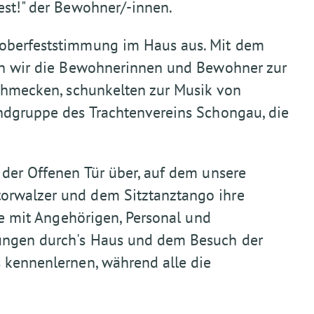
est!" der Bewohner/-innen.
toberfeststimmung im Haus aus. Mit dem
den wir die Bewohnerinnen und Bewohner zur
schmecken, schunkelten zur Musik von
endgruppe des Trachtenvereins Schongau, die
 der Offenen Tür über, auf dem unsere
orwalzer und dem Sitztanztango ihre
sie mit Angehörigen, Personal und
ungen durch's Haus und dem Besuch der
s kennenlernen, während alle die