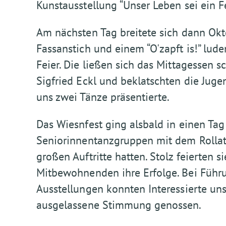
Kunstausstellung “Unser Leben sei ein F
Am nächsten Tag breitete sich dann Ok
Fassanstich und einem “O'zapft is!” lu
Feier. Die ließen sich das Mittagessen 
Sigfried Eckl und beklatschten die Jug
uns zwei Tänze präsentierte.
Das Wiesnfest ging alsbald in einen Tag
Seniorinnentanzgruppen mit dem Rollat
großen Auftritte hatten. Stolz feierten 
Mitbewohnenden ihre Erfolge. Bei Führ
Ausstellungen konnten Interessierte un
ausgelassene Stimmung genossen.