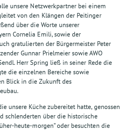
alle unsere Netzwerkpartner bei einem
eitet von den Klängen der Peitinger
eßend über die Worte unserer
rn Cornelia Emili, sowie der
uch gratulierten der Bürgermeister Peter
tzender Gunnar Prielmeier sowie AWO
ndl. Herr Spring ließ in seiner Rede die
gte die einzelnen Bereiche sowie
n Blick in die Zukunft des
Neubau.
ie unsere Küche zubereitet hatte, genossen
 schlenderten über die historische
rüher-heute-morgen” oder besuchten die