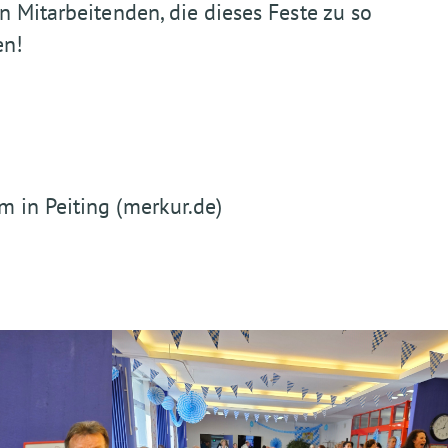
n Mitarbeitenden, die dieses Feste zu so
en!
 in Peiting (merkur.de)