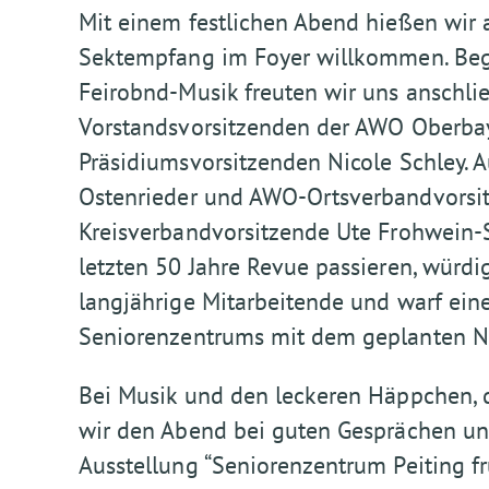
Mit einem festlichen Abend hießen wir 
Sektempfang im Foyer willkommen. Begl
Feirobnd-Musik freuten wir uns anschli
Vorstandsvorsitzenden der AWO Oberbaye
Präsidiumsvorsitzenden Nicole Schley. A
Ostenrieder und AWO-Ortsverbandvorsi
Kreisverbandvorsitzende Ute Frohwein-Se
letzten 50 Jahre Revue passieren, würdi
langjährige Mitarbeitende und warf eine
Seniorenzentrums mit dem geplanten 
Bei Musik und den leckeren Häppchen, d
wir den Abend bei guten Gesprächen und
Ausstellung “Seniorenzentrum Peiting f