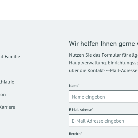
Wir helfen Ihnen gerne 
Nutzen Sie das Formular für all
d Familie
Hauptverwaltung. Einrichtungsspez
über die Kontakt-E-Mail-Adressen
hiatrie
Name*
ion
Karriere
E-Mail Adresse*
Bereich*