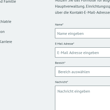
Nutzen Sie das Formular für all
d Familie
Hauptverwaltung. Einrichtungsspez
über die Kontakt-E-Mail-Adressen
hiatrie
Name*
ion
Karriere
E-Mail Adresse*
Bereich*
Nachricht*