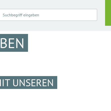
RBEN
MIT UNSEREN