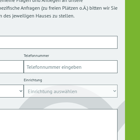
gemeine Fragen und Anliegen an unsere
ifische Anfragen (zu freien Plätzen o.Ä.) bitten wir Sie
 des jeweiligen Hauses zu stellen.
Telefonnummer
Einrichtung