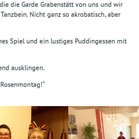
die die Garde Grabenstätt von uns und wir
anzbein. Nicht ganz so akrobatisch, aber
es Spiel und ein lustiges Puddingessen mit
end ausklingen.
er Rosenmontag!“