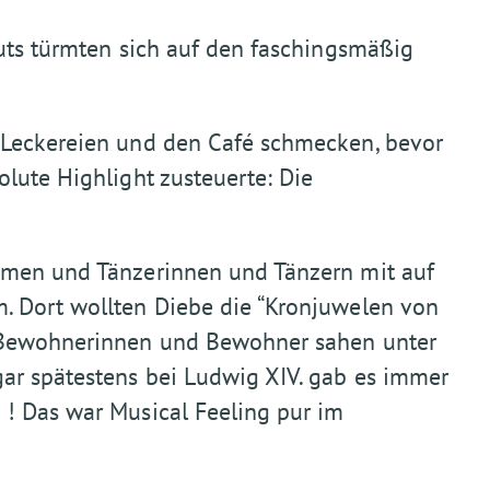
nuts türmten sich auf den faschingsmäßig
 Leckereien und den Café schmecken, bevor
lute Highlight zusteuerte: Die
ümen und Tänzerinnen und Tänzern mit auf
. Dort wollten Diebe die “Kronjuwelen von
n Bewohnerinnen und Bewohner sahen unter
ar spätestens bei Ludwig XIV. gab es immer
! Das war Musical Feeling pur im