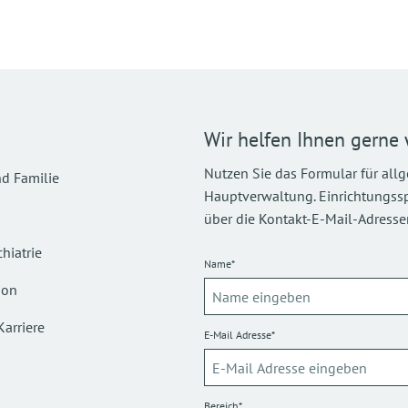
Wir helfen Ihnen gerne 
Nutzen Sie das Formular für all
d Familie
Hauptverwaltung. Einrichtungsspez
über die Kontakt-E-Mail-Adressen
hiatrie
Name*
ion
Karriere
E-Mail Adresse*
Bereich*