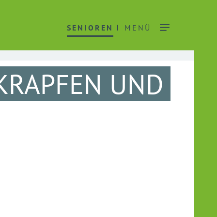
SENIOREN
MENÜ
 KRAPFEN UND