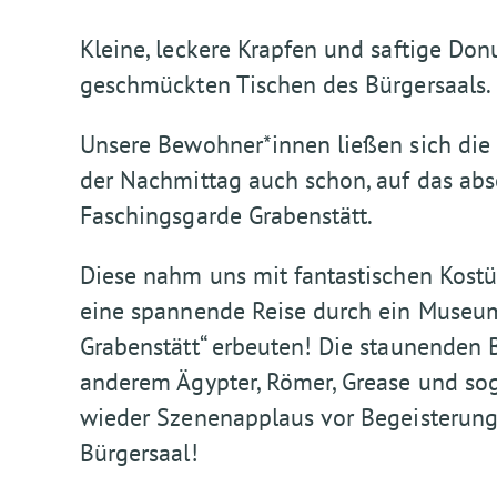
Kleine, leckere Krapfen und saftige Do
geschmückten Tischen des Bürgersaals.
Unsere Bewohner*innen ließen sich die
der Nachmittag auch schon, auf das abso
Faschingsgarde Grabenstätt.
Diese nahm uns mit fantastischen Kost
eine spannende Reise durch ein Museum
Grabenstätt“ erbeuten! Die staunende
anderem Ägypter, Römer, Grease und sog
wieder Szenenapplaus vor Begeisterung 
Bürgersaal!