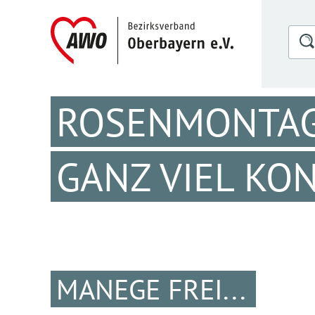
ROSENMONTAG 
GANZ VIEL KO
MANEGE FREI...