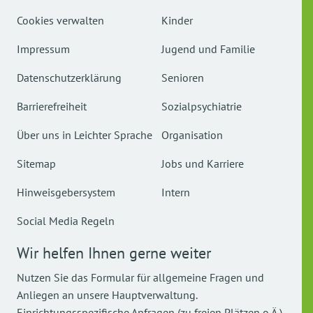
Cookies verwalten
Kinder
Impressum
Jugend und Familie
Datenschutzerklärung
Senioren
Barrierefreiheit
Sozialpsychiatrie
Über uns in Leichter Sprache
Organisation
Sitemap
Jobs und Karriere
Hinweisgebersystem
Intern
Social Media Regeln
Wir helfen Ihnen gerne weiter
Nutzen Sie das Formular für allgemeine Fragen und
Anliegen an unsere Hauptverwaltung.
Einrichtungsspezifische Anfragen (zu freien Plätzen o.Ä.)