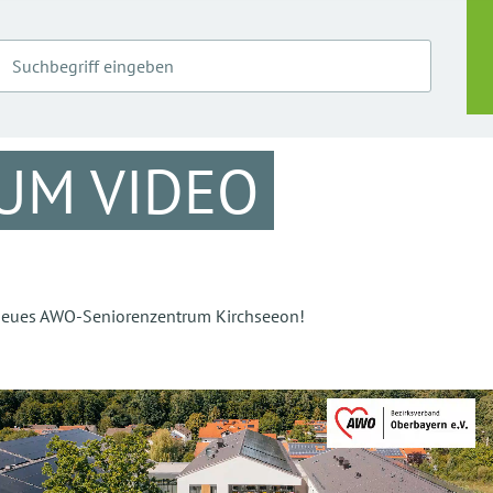
ZUM VIDEO
r neues AWO-Seniorenzentrum Kirchseeon!