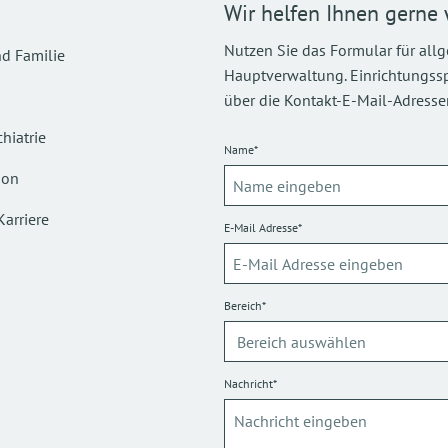
Wir helfen Ihnen gerne 
Nutzen Sie das Formular für all
d Familie
Hauptverwaltung. Einrichtungsspez
über die Kontakt-E-Mail-Adressen
hiatrie
Name*
ion
Karriere
E-Mail Adresse*
Bereich*
Nachricht*