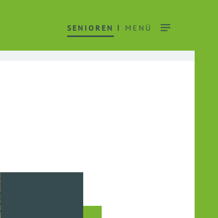
SENIOREN
MENÜ