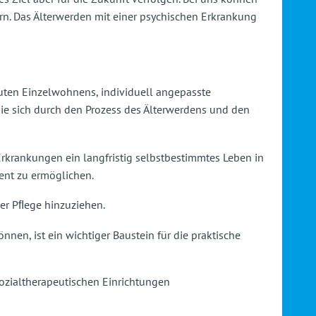
ern. Das Älterwerden mit einer psychischen Erkrankung
uten Einzelwohnens, individuell angepasste
ie sich durch den Prozess des Älterwerdens und den
Erkrankungen ein langfristig selbstbestimmtes Leben in
ent zu ermöglichen.
er Pﬂege hinzuziehen.
en, ist ein wichtiger Baustein für die praktische
Sozialtherapeutischen Einrichtungen