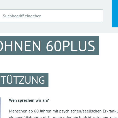
OHNEN 60PLUS
STÜTZUNG
Wen sprechen wir an?
Menschen ab 60 Jahren mit psychischen/seelischen Erkrankun
eigenen Wohnung nicht mehr oder noch nicht zutrauen, diese