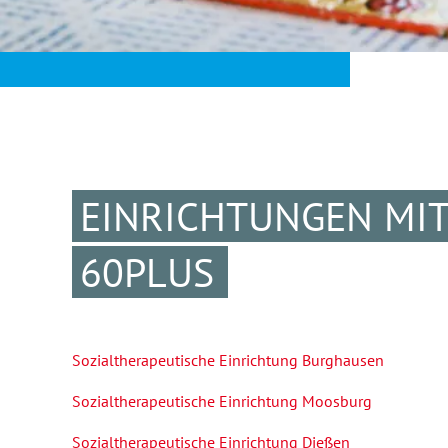
EINRICHTUNGEN MI
60PLUS
Sozialtherapeutische Einrichtung Burghausen
Sozialtherapeutische Einrichtung Moosburg
Sozialtherapeutische Einrichtung Dießen