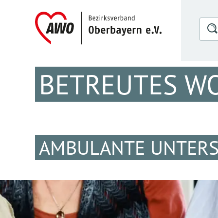
BETREUTES W
AMBULANTE UNTER