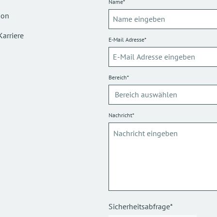
Name*
ion
Karriere
E-Mail Adresse*
Bereich*
Nachricht*
Sicherheitsabfrage*