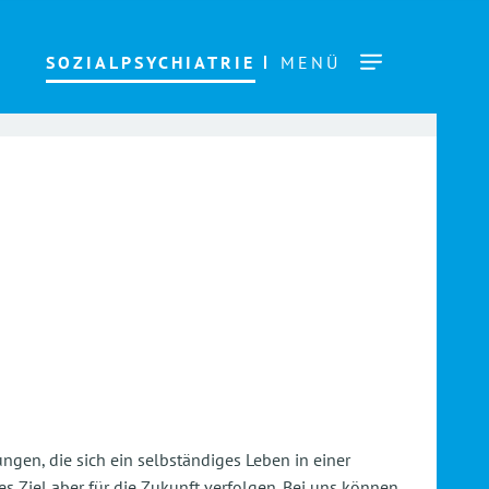
SOZIALPSYCHIATRIE
MENÜ
gen, die sich ein selbständiges Leben in einer
s Ziel aber für die Zukunft verfolgen. Bei uns können