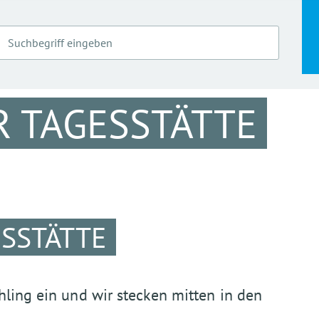
R TAGESSTÄTTE
ESSTÄTTE
hling ein und wir stecken mitten in den