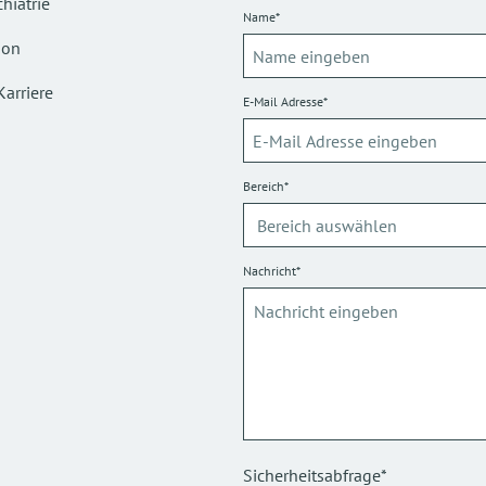
hiatrie
Name*
ion
Karriere
E-Mail Adresse*
Bereich*
Nachricht*
Sicherheitsabfrage*